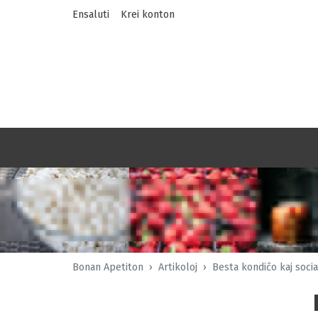
Ensaluti
Krei konton
Bonan Apetiton
Artikoloj
Besta kondiĉo kaj socia