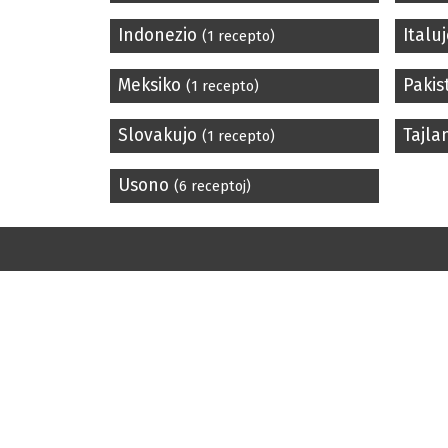
Indonezio
Italu
(1 recepto)
Meksiko
Paki
(1 recepto)
Slovakujo
Tajl
(1 recepto)
Usono
(6 receptoj)