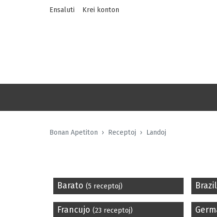
Ensaluti
Krei konton
Bonan Apetiton
Receptoj
Landoj
Barato
Brazi
(5 receptoj)
Francujo
Germ
(23 receptoj)