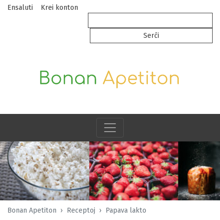
Ensaluti
Krei konton
Bonan Apetiton
Receptoj
Papava lakto