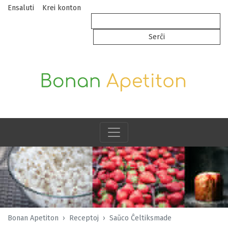
Ensaluti
Krei konton
Bonan Apetiton
Receptoj
Saŭco Ĉeltiksmade