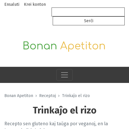
Ensaluti
Krei konton
Bonan Apetiton
Receptoj
Trinkaĵo el rizo
Trinkaĵo el rizo
Recepto sen gluteno kaj taŭga por veganoj, en la