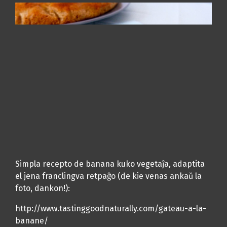
Simpla recepto de banana kuko vegetaĵa, adaptita
el jena franclingva retpaĝo (de kie venas ankaŭ la
foto, dankon!):
http://www.tastinggoodnaturally.com/gateau-a-la-
banane/