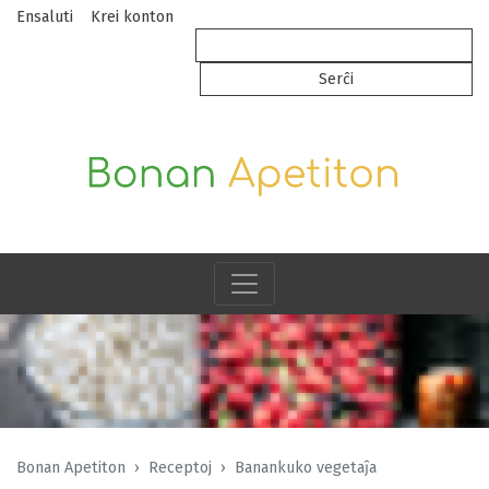
Ensaluti
Krei konton
Bonan Apetiton
Receptoj
Banankuko vegetaĵa