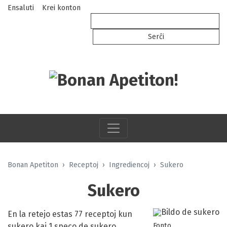
Ensaluti
Krei konton
Bonan Apetiton
Receptoj
Ingrediencoj
Sukero
Sukero
En la retejo estas 77 receptoj kun
sukero kaj 1 speco de sukero.
Fonto