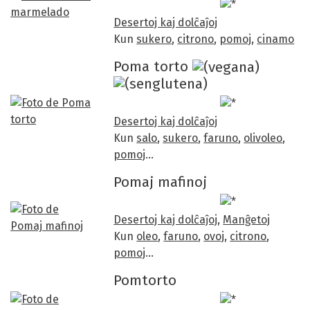
/5
Desertoj kaj dolĉaĵoj
Kun
sukero
,
citrono
,
pomoj
,
cinamo
Poma torto
/5
Desertoj kaj dolĉaĵoj
Kun
salo
,
sukero
,
faruno
,
olivoleo
,
pomoj
…
Pomaj mafinoj
Desertoj kaj dolĉaĵoj
,
Manĝetoj
Kun
oleo
,
faruno
,
ovoj
,
citrono
,
pomoj
…
Pomtorto
/5