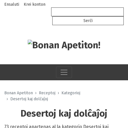
Ensaluti
Krei konton
Bonan Apetiton
Receptoj
Kategorioj
Desertoj kaj dolĉaĵoj
Desertoj kaj dolĉaĵoj
73 receptoj apartenas al la kategorio Desertoj kaj