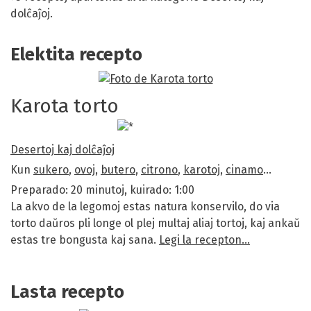
dolĉaĵoj.
Elektita recepto
Karota torto
Desertoj kaj dolĉaĵoj
Kun
sukero
,
ovoj
,
butero
,
citrono
,
karotoj
,
cinamo
…
Preparado: 20 minutoj, kuirado: 1:00
La akvo de la legomoj estas natura konservilo, do via
torto daŭros pli longe ol plej multaj aliaj tortoj, kaj ankaŭ
estas tre bongusta kaj sana.
Legi la recepton…
Lasta recepto